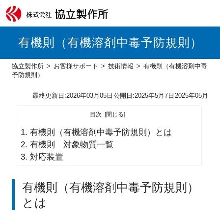
有機則（有機溶剤中毒予防規則）
協立製作所
お客様サポート
技術情報
有機則（有機溶剤中毒
予防規則）
最終更新日:
2026年03月05日
公開日:
2025年5月7日
2025年05月
目次
1.
有機則（有機溶剤中毒予防規則）とは
2.
有機則 対象物質一覧
3.
対応装置
有機則（有機溶剤中毒予防規則）
とは