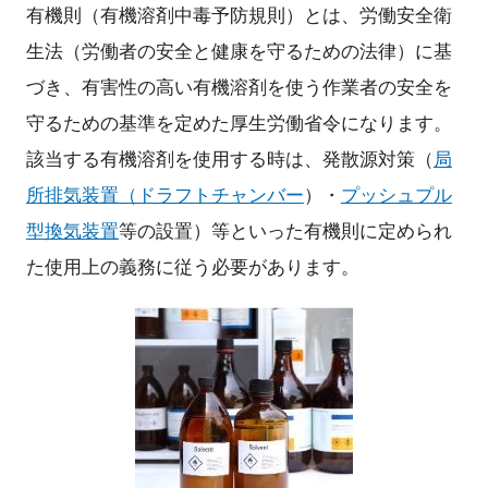
有機則（有機溶剤中毒予防規則）とは、労働安全衛
生法（労働者の安全と健康を守るための法律）に基
づき、有害性の高い有機溶剤を使う作業者の安全を
守るための基準を定めた厚生労働省令になります。
該当する有機溶剤を使用する時は、発散源対策（
局
所排気装置
（ドラフトチャンバー
）・
プッシュプル
型換気装置
等の設置）等といった有機則に定められ
た使用上の義務に従う必要があります。