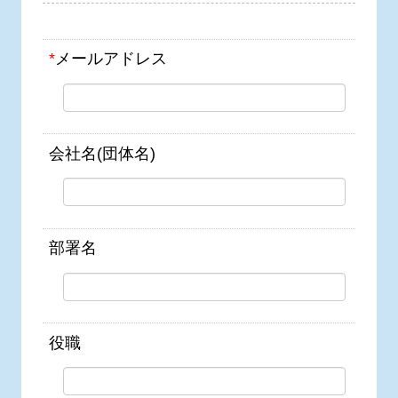
*
メールアドレス
会社名(団体名)
部署名
役職