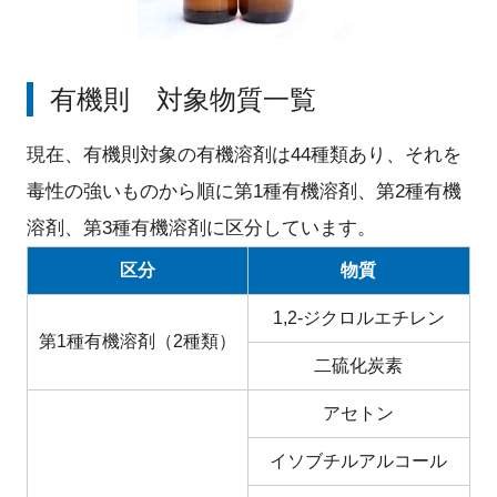
有機則 対象物質一覧
現在、有機則対象の有機溶剤は44種類あり、それを
毒性の強いものから順に第1種有機溶剤、第2種有機
溶剤、第3種有機溶剤に区分しています。
区分
物質
1,2-ジクロルエチレン
第1種有機溶剤（2種類）
二硫化炭素
アセトン
イソブチルアルコール