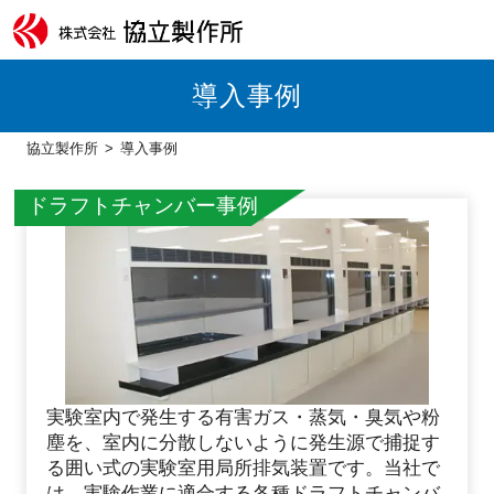
導入事例
協立製作所
導入事例
ドラフトチャンバー事例
実験室内で発生する有害ガス・蒸気・臭気や粉
塵を、室内に分散しないように発生源で捕捉す
る囲い式の実験室用局所排気装置です。当社で
は、実験作業に適合する各種ドラフトチャンバ