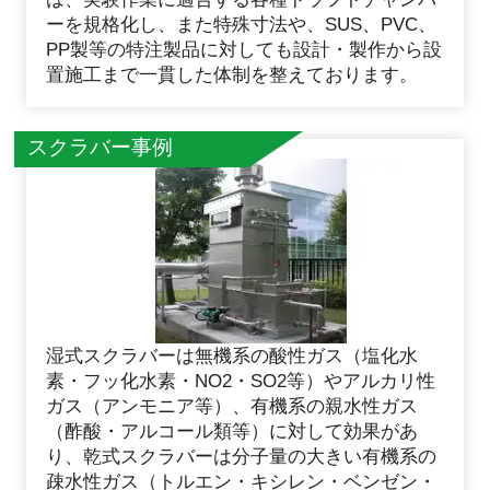
ーを規格化し、また特殊寸法や、SUS、PVC、
PP製等の特注製品に対しても設計・製作から設
置施工まで一貫した体制を整えております。
スクラバー事例
湿式スクラバーは無機系の酸性ガス（塩化水
素・フッ化水素・NO2・SO2等）やアルカリ性
ガス（アンモニア等）、有機系の親水性ガス
（酢酸・アルコール類等）に対して効果があ
り、乾式スクラバーは分子量の大きい有機系の
疎水性ガス（トルエン・キシレン・ベンゼン・