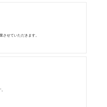
始休業させていただきます。
す。