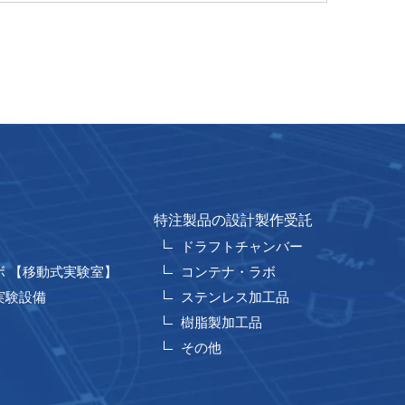
特注製品の設計製作受託
ドラフトチャンバー
ボ 【移動式実験室】
コンテナ・ラボ
実験設備
ステンレス加工品
樹脂製加工品
その他