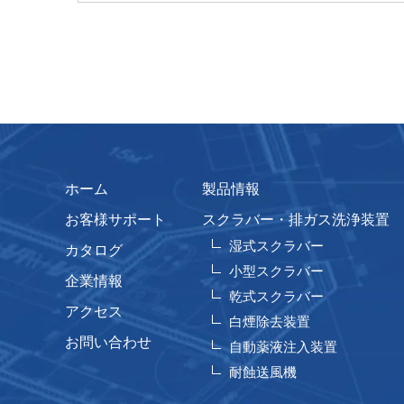
ホーム
製品情報
お客様サポート
スクラバー・排ガス洗浄装置
湿式スクラバー
カタログ
小型スクラバー
企業情報
乾式スクラバー
アクセス
白煙除去装置
お問い合わせ
自動薬液注入装置
耐蝕送風機