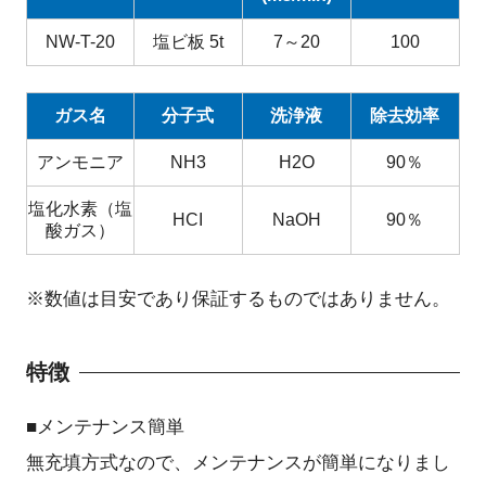
NW-T-20
塩ビ板 5t
7～20
100
ガス名
分子式
洗浄液
除去効率
アンモニア
NH3
H2O
90％
塩化水素（塩
HCI
NaOH
90％
酸ガス）
※数値は目安であり保証するものではありません。
特徴
■メンテナンス簡単
無充填方式なので、メンテナンスが簡単になりまし