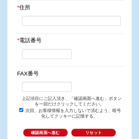
*
住所
*
電話番号
FAX番号
上記項目にご記入頂き、「確認画面へ進む」ボタン
を一回だけクリックしてください。
次回、お客様情報を入力しないで済むよう、暗号
化してクッキーに記憶する。
確認画面へ進む
リセット