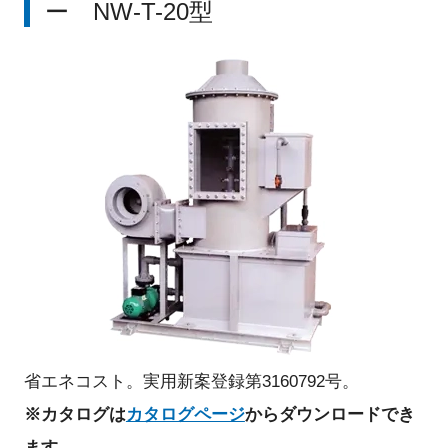
ー
NW-T-20型
省エネコスト。実用新案登録第3160792号。
※カタログは
カタログページ
からダウンロードでき
ます。