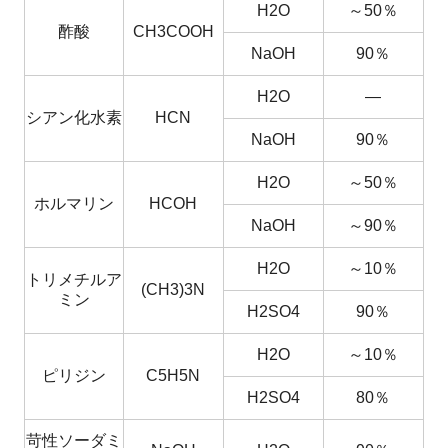
H2O
～50％
酢酸
CH3COOH
NaOH
90％
H2O
―
シアン化水素
HCN
NaOH
90％
H2O
～50％
ホルマリン
HCOH
NaOH
～90％
H2O
～10％
トリメチルア
(CH3)3N
ミン
H2SO4
90％
H2O
～10％
ピリジン
C5H5N
H2SO4
80％
苛性ソーダミ