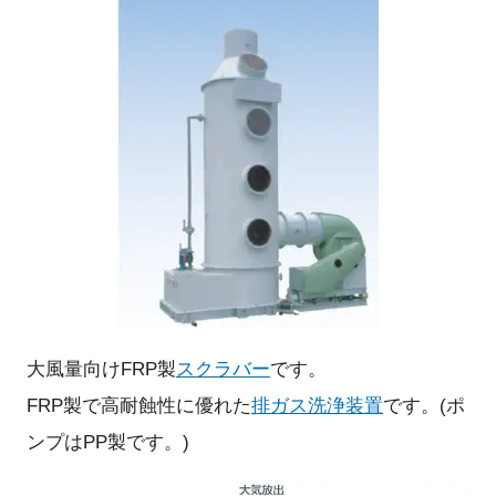
大風量向けFRP製
スクラバー
です。
FRP製で高耐蝕性に優れた
排ガス洗浄装置
です。(ポ
ンプはPP製です。)