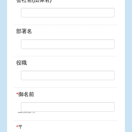
部署名
役職
*
御名前
※姓名間には空白をお願いします。
*
〒