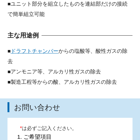
■ユニット部分を組立したものを連結部だけの接続
で簡単組立可能
主な用途例
■
ドラフトチャンバー
からの塩酸等、酸性ガスの除
去
■アンモニア等、アルカリ性ガスの除去
■製造工程等からの酸、アルカリ性ガスの除去
お問い合わせ
*
は必ずご記入ください。
1.
ご希望項目