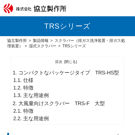
TRSシリーズ
協立製作所
製品情報
スクラバー（排ガス洗浄装置・排ガス処
理装置）
湿式スクラバー
TRSシリーズ
目次
1.
コンパクトなパッケージタイプ TRS-HS型
1.1.
仕様
1.2.
特徴
1.3.
主な用途例
2.
大風量向け
スクラバー
TRS-F 大型
2.1.
特徴
2.2.
主な用途例