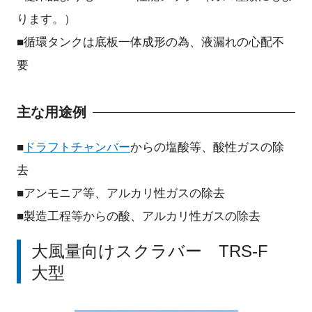
ります。）
■循環タンクは底板一体成形の為、液漏れの心配不
要
主な用途例
■
ドラフトチャンバー
からの塩酸等、酸性ガスの除
去
■アンモニア等、アルカリ性ガスの除去
■製造工程等からの酸、アルカリ性ガスの除去
大風量向け
スクラバー
TRS-F
大型