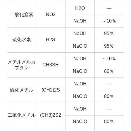
H2O
―
二酸化窒素
NO2
NaOH
～10％
NaOH
95％
硫化水素
H2S
NaCIO
95％
NaOH
～10％
メチルメルカ
CH3SH
プタン
NaCIO
80％
NaOH
―
硫化メチル
(CH2)2S
NaCIO
80％
NaOH
―
二硫化メチル
(CH3)2S2
NaCIO
80％