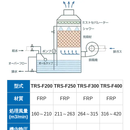
型式
TRS-F200
TRS-F250
TRS-F300
TRS-F400
材質
FRP
FRP
FRP
FRP
処理風量
160～210
211～263
264～315
316～420
(m3/min)
機内静圧