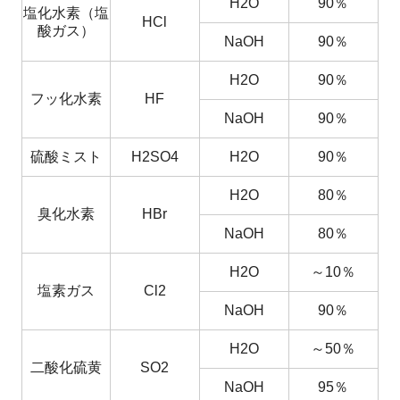
H2O
90％
塩化水素（塩
HCl
酸ガス）
NaOH
90％
H2O
90％
フッ化水素
HF
NaOH
90％
硫酸ミスト
H2SO4
H2O
90％
H2O
80％
臭化水素
HBr
NaOH
80％
H2O
～10％
塩素ガス
Cl2
NaOH
90％
H2O
～50％
二酸化硫黄
SO2
NaOH
95％