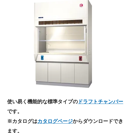
使い易く機能的な標準タイプの
ドラフトチャンバー
です。
※カタログは
カタログページ
からダウンロードでき
ます。