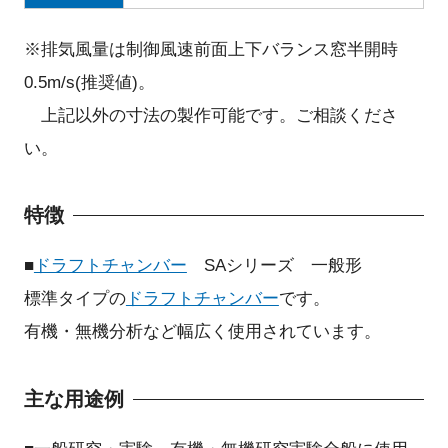
※排気風量は制御風速前面上下バランス窓半開時
0.5m/s(推奨値)。
上記以外の寸法の製作可能です。ご相談くださ
い。
特徴
■
ドラフトチャンバー
SAシリーズ 一般形
標準タイプの
ドラフトチャンバー
です。
有機・無機分析など幅広く使用されています。
主な用途例