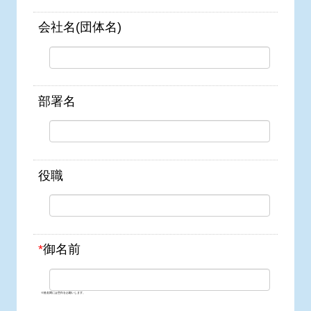
会社名(団体名)
部署名
役職
*
御名前
※姓名間には空白をお願いします。