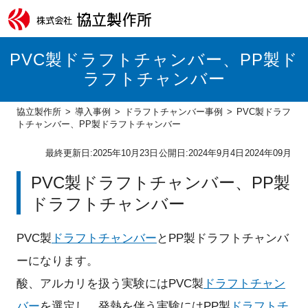
PVC製ドラフトチャンバー、PP製ド
ラフトチャンバー
協立製作所
導入事例
ドラフトチャンバー事例
PVC製ドラフ
トチャンバー、PP製ドラフトチャンバー
最終更新日:
2025年10月23日
公開日:
2024年9月4日
2024年09月
PVC製ドラフトチャンバー、PP製
ドラフトチャンバー
PVC製
ドラフトチャンバー
とPP製ドラフトチャンバ
ーになります。
酸、アルカリを扱う実験にはPVC製
ドラフトチャン
バー
を選定し、発熱を伴う実験にはPP製
ドラフトチ