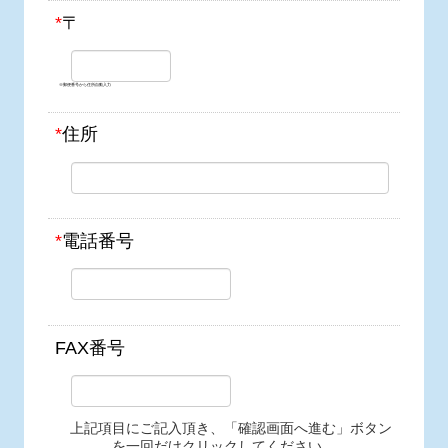
*
〒
※郵便番号から住所自動入力
*
住所
*
電話番号
FAX番号
上記項目にご記入頂き、「確認画面へ進む」ボタン
を一回だけクリックしてください。