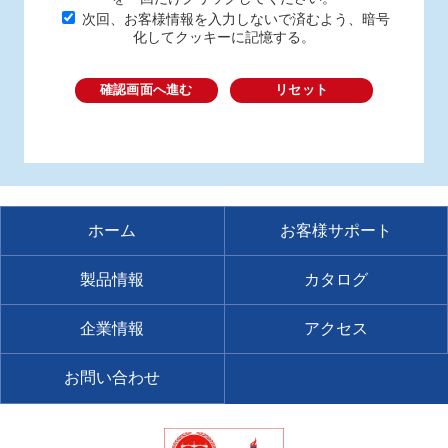
次回、お客様情報を入力しないで済むよう、暗号
化してクッキーに記憶する。
確認画面へ進む
リセット
ホーム
お客様サポート
製品情報
カタログ
企業情報
アクセス
お問い合わせ